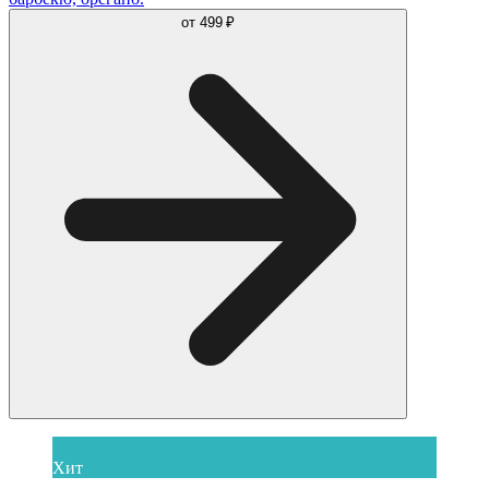
от
499 ₽
Хит