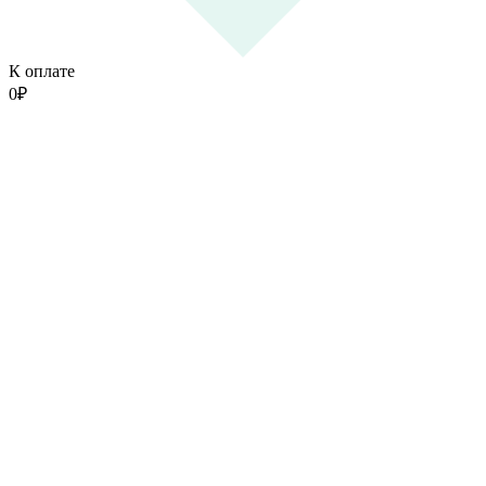
К оплате
0
₽