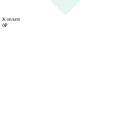
К оплате
0
₽