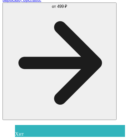
от
499 ₽
Хит