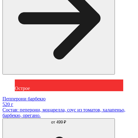
Острое
Пепперони барбекю
520 г
Состав: пеперони, моцарелла, соус из томатов, халапеньо,
барбекю, орегано.
от
499 ₽