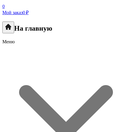
0
Мой заказ
0 ₽
На главную
Меню