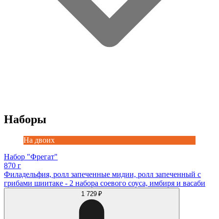
Наборы
На двоих
Набор "Фрегат"
870 г
Филадельфия, ролл запеченные мидии, ролл запеченный с
грибами шиитаке - 2 набора соевого соуса, имбиря и васаби
1 729 ₽