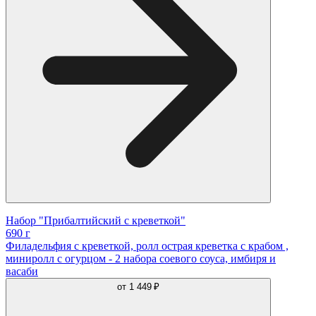
Набор "Прибалтийский с креветкой"
690 г
Филадельфия с креветкой, ролл острая креветка с крабом ,
миниролл с огурцом - 2 набора соевого соуса, имбиря и
васаби
от
1 449 ₽