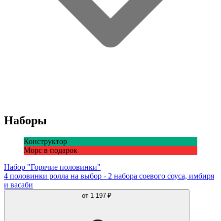
Наборы
Конструктор
Морс в подарок
Набор "Горячие половинки"
4 половинки ролла на выбор - 2 набора соевого соуса, имбиря
и васаби
от
1 197 ₽