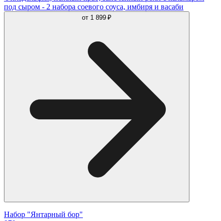
под сыром - 2 набора соевого соуса, имбиря и васаби
от
1 899 ₽
Набор "Янтарный бор"