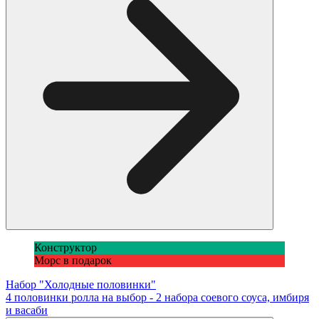
Конструктор
Морс в подарок
Набор "Холодные половинки"
4 половинки ролла на выбор - 2 набора соевого соуса, имбиря
и васаби