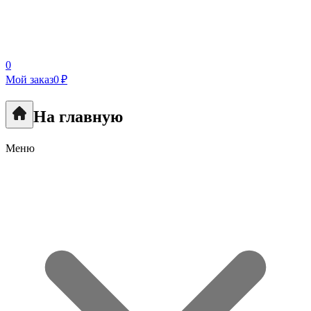
0
Мой заказ
0 ₽
На главную
Меню