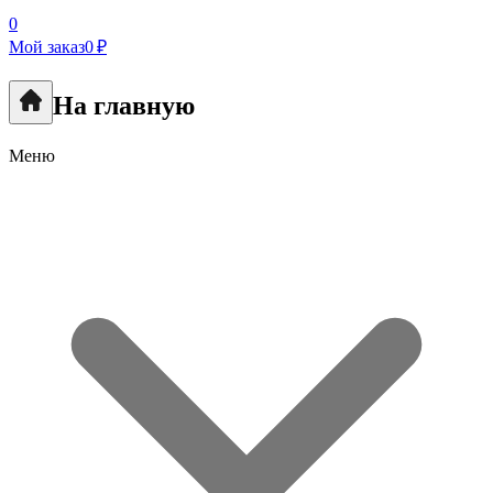
0
Мой заказ
0 ₽
На главную
Меню