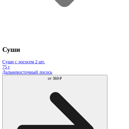
Суши
Суши с лососем 2 шт.
75 г
Дальневосточный лосось
от
369 ₽