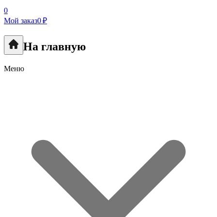
0
Мой заказ
0 ₽
На главную
Меню