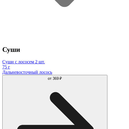
Суши
Суши с лососем 2 шт.
75 г
Дальневосточный лосось
от
369 ₽