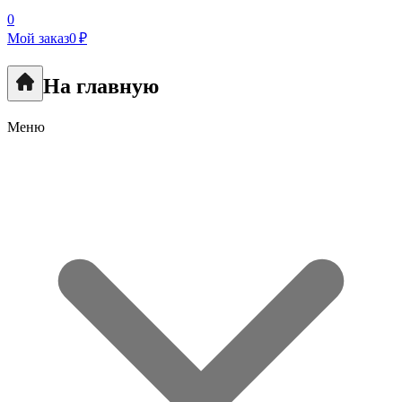
0
Мой заказ
0 ₽
На главную
Меню