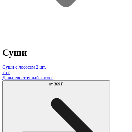
Суши
Суши с лососем 2 шт.
75 г
Дальневосточный лосось
от
369 ₽