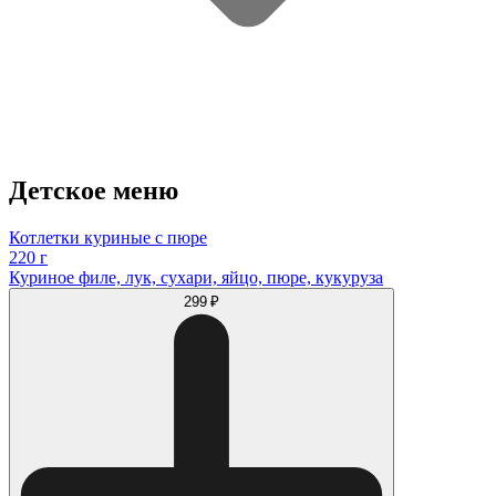
Детское меню
Котлетки куриные с пюре
220 г
Куриное филе, лук, сухари, яйцо, пюре, кукуруза
299 ₽