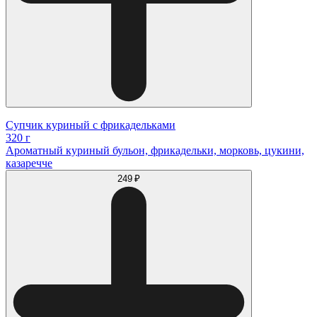
Супчик куриный с фрикадельками
320 г
Ароматный куриный бульон, фрикадельки, морковь, цукини,
казаречче
249 ₽