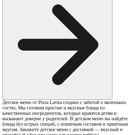
Детское меню от Pizza Lavka создано с заботой о маленьких
гостях. Мы готовим простые и вкусные блюда из
качественных ингредиентов, которые нравятся детям и
вызывают доверие у родителей. В детском меню вы найдёте
блюда без острых специй, с понятным составом и приятным
вкусом. Закажите детское меню с доставкой — вкусный и
спокойный обед или ужин для вашего ребёнка.