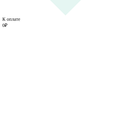
К оплате
0
₽