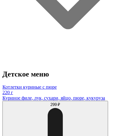
Детское меню
Котлетки куриные с пюре
220 г
Куриное филе, лук, сухари, яйцо, пюре, кукуруза
299 ₽