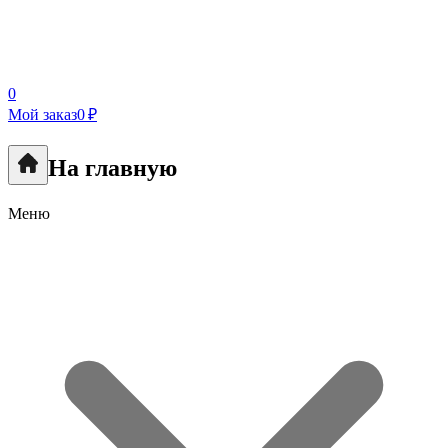
0
Мой заказ
0 ₽
На главную
Меню