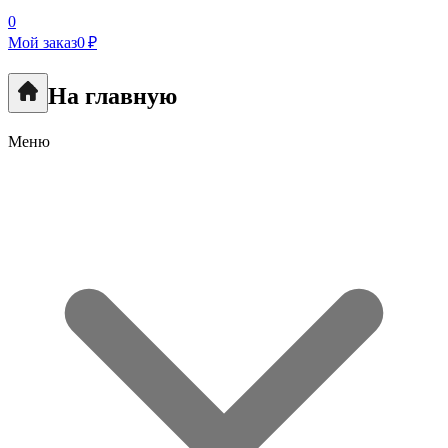
0
Мой заказ
0 ₽
На главную
Меню