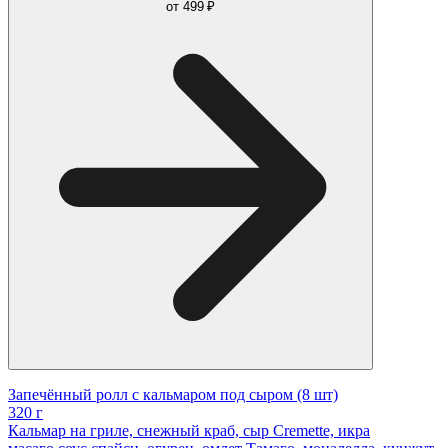
от
499 ₽
Запечённый ролл с кальмаром под сыром (8 шт)
320 г
Кальмар на гриле, снежный краб, сыр Cremette, икра