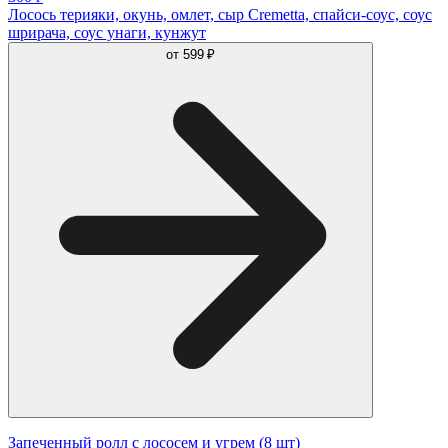
Лосось терияки, окунь, омлет, сыр Cremetta, спайси-соус, соус
шрирача, соус унаги, кунжут
от
599 ₽
Запеченный ролл с лососем и угрем (8 шт)