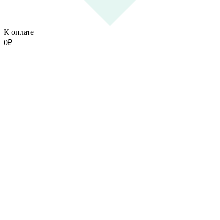
К оплате
0
₽