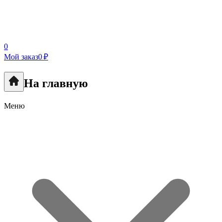
0
Мой заказ
0 ₽
На главную
Меню