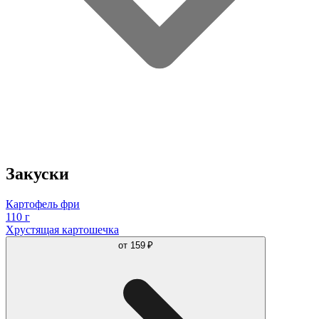
Закуски
Картофель фри
110 г
Хрустящая картошечка
от
159 ₽