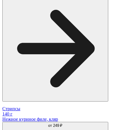
Стрипсы
140 г
Нежное куриное филе, кляр
от
249 ₽