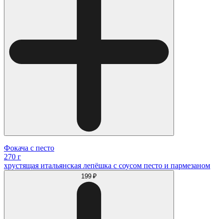
Фокача с песто
270 г
хрустящая итальянская лепёшка с соусом песто и пармезаном
199 ₽