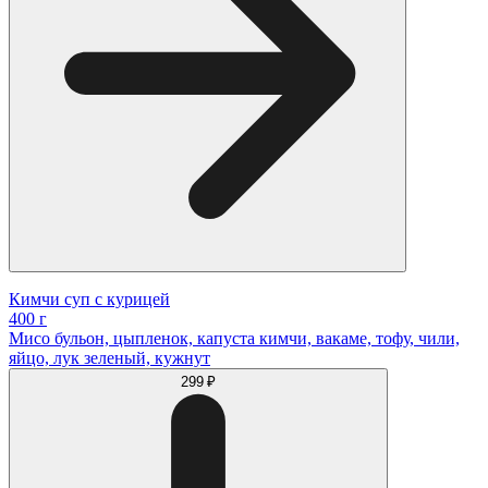
Кимчи суп с курицей
400 г
Мисо бульон, цыпленок, капуста кимчи, вакаме, тофу, чили,
яйцо, лук зеленый, кужнут
299 ₽