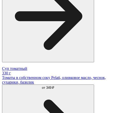
Суп томатный
330 г
Томаты в собственном соку Pelati, оливковое масло, чеснок,
сухарики, базилик
от
349 ₽