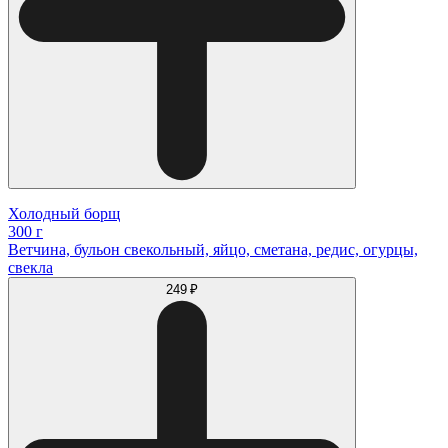
Холодный борщ
300 г
Ветчина, бульон свекольный, яйцо, сметана, редис, огурцы,
свекла
249 ₽