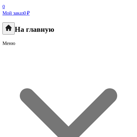
0
Мой заказ
0 ₽
На главную
Меню