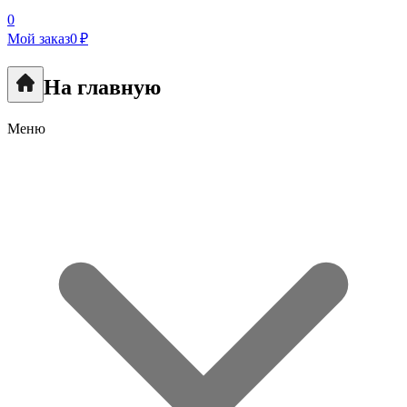
0
Мой заказ
0 ₽
На главную
Меню